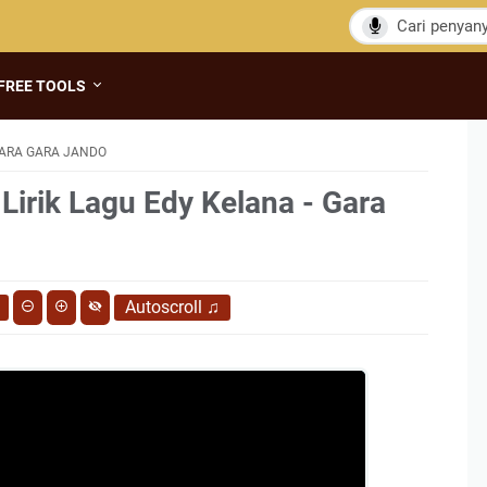
FREE TOOLS
GARA GARA JANDO
Lirik Lagu Edy Kelana - Gara
Autoscroll
♫