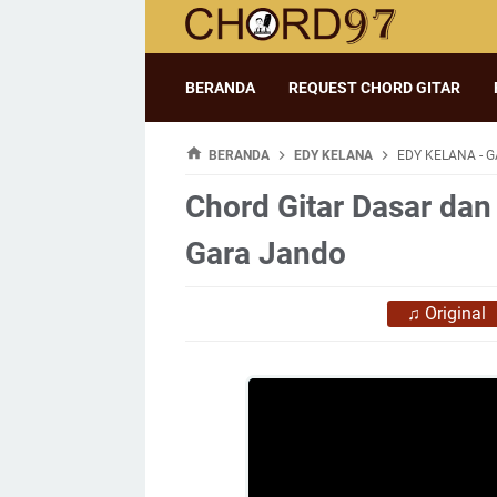
BERANDA
REQUEST CHORD GITAR
BERANDA
EDY KELANA
EDY KELANA - 
Chord Gitar Dasar dan 
Gara Jando
♫
Original