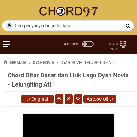
BERANDA
DYAH NOVIA
DYAH NOVIA - LELUNGITING ATI
Chord Gitar Dasar dan Lirik Lagu Dyah Novia
- Lelungiting Ati
♫
Original
Autoscroll
♫