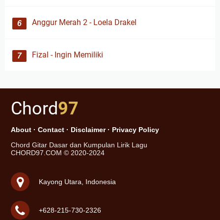
Anggur Merah 2 - Loela Drakel
Fizal - Ingin Memiliki
Chord
97
About
·
Contact
·
Disclaimer
·
Privacy Policy
Chord Gitar Dasar dan Kumpulan Lirik Lagu
CHORD97.COM © 2020-2024
Kayong Utara, Indonesia
+628-215-730-2326