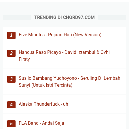
TRENDING DI CHORD97.COM
Five Minutes - Pujaan Hati (New Version)
Hancua Raso Picayo - David Iztambul & Ovhi
Firsty
Susilo Bambang Yudhoyono - Seruling Di Lembah
Sunyi (Untuk Istri Tercinta)
Alaska Thunderfuck - uh
FLA Band - Andai Saja