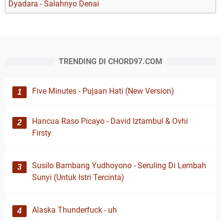
Dyadara - Salahnyo Denai
TRENDING DI CHORD97.COM
Five Minutes - Pujaan Hati (New Version)
Hancua Raso Picayo - David Iztambul & Ovhi
Firsty
Susilo Bambang Yudhoyono - Seruling Di Lembah
Sunyi (Untuk Istri Tercinta)
Alaska Thunderfuck - uh