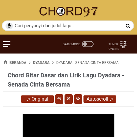
BERANDA
DYADARA
DYADARA - SENADA CINTA BERSAMA
Chord Gitar Dasar dan Lirik Lagu Dyadara -
Senada Cinta Bersama
♫
Original
Autoscroll
♫