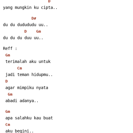
D
yang mungkin ku cipta..
D#
du du dudududu uu..
D
Gm
du du du duu uu..
Reff :
Gm
 terimalah aku untuk
Cm
 jadi teman hidupmu..
D
 agar mimpiku nyata
Gm
 abadi adanya..
Gm
 apa salahku kau buat
Cm
 aku begini..