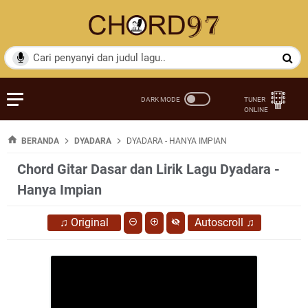
BERANDA
DYADARA
DYADARA - HANYA IMPIAN
Chord Gitar Dasar dan Lirik Lagu Dyadara -
Hanya Impian
♫
Original
Autoscroll
♫