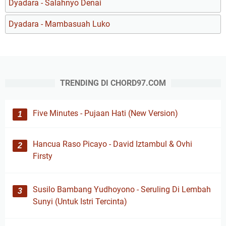
Dyadara - Salahnyo Denai
Dyadara - Mambasuah Luko
TRENDING DI CHORD97.COM
Five Minutes - Pujaan Hati (New Version)
Hancua Raso Picayo - David Iztambul & Ovhi
Firsty
Susilo Bambang Yudhoyono - Seruling Di Lembah
Sunyi (Untuk Istri Tercinta)