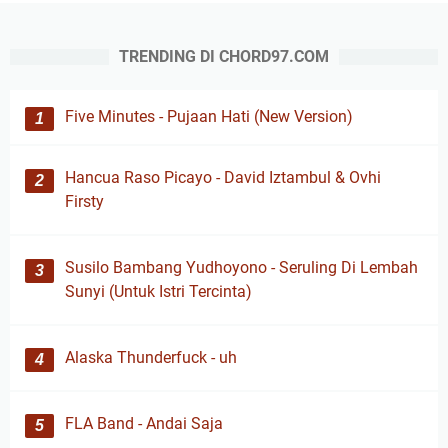
TRENDING DI CHORD97.COM
Five Minutes - Pujaan Hati (New Version)
Hancua Raso Picayo - David Iztambul & Ovhi
Firsty
Susilo Bambang Yudhoyono - Seruling Di Lembah
Sunyi (Untuk Istri Tercinta)
Alaska Thunderfuck - uh
FLA Band - Andai Saja