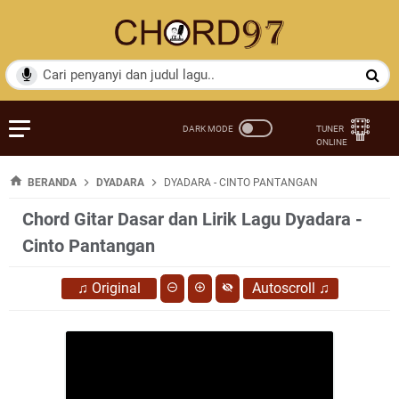
BERANDA
DYADARA
DYADARA - CINTO PANTANGAN
Chord Gitar Dasar dan Lirik Lagu Dyadara -
Cinto Pantangan
♫
Original
Autoscroll
♫