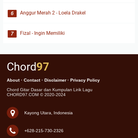
Anggur Merah 2 - Loela Drakel
Fizal - Ingin Memiliki
Chord
97
About
·
Contact
·
Disclaimer
·
Privacy Policy
Chord Gitar Dasar dan Kumpulan Lirik Lagu
CHORD97.COM © 2020-2024
Kayong Utara, Indonesia
+628-215-730-2326