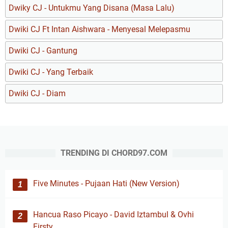
Dwiky CJ - Untukmu Yang Disana (Masa Lalu)
Dwiki CJ Ft Intan Aishwara - Menyesal Melepasmu
Dwiki CJ - Gantung
Dwiki CJ - Yang Terbaik
Dwiki CJ - Diam
TRENDING DI CHORD97.COM
Five Minutes - Pujaan Hati (New Version)
Hancua Raso Picayo - David Iztambul & Ovhi
Firsty