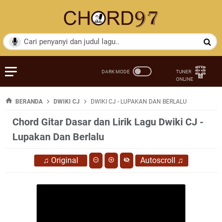
BERANDA
DWIKI CJ
DWIKI CJ - LUPAKAN DAN BERLALU
Chord Gitar Dasar dan Lirik Lagu Dwiki CJ -
Lupakan Dan Berlalu
♫
Original
Autoscroll
♫