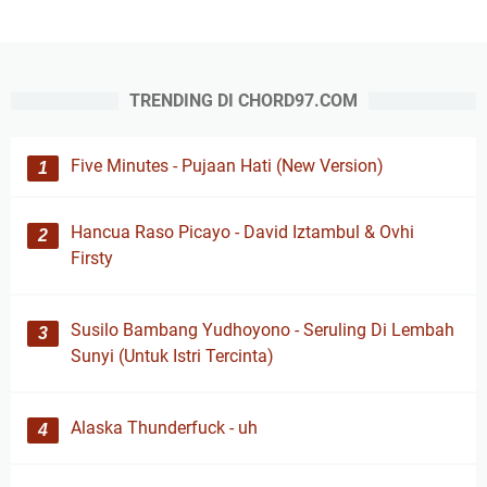
TRENDING DI CHORD97.COM
Five Minutes - Pujaan Hati (New Version)
Hancua Raso Picayo - David Iztambul & Ovhi
Firsty
Susilo Bambang Yudhoyono - Seruling Di Lembah
Sunyi (Untuk Istri Tercinta)
Alaska Thunderfuck - uh