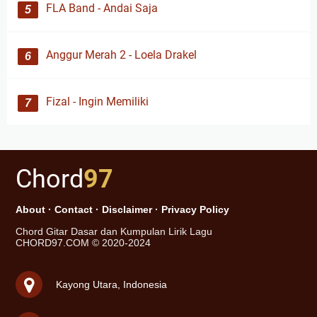
FLA Band - Andai Saja
Anggur Merah 2 - Loela Drakel
Fizal - Ingin Memiliki
Chord
97
About
·
Contact
·
Disclaimer
·
Privacy Policy
Chord Gitar Dasar dan Kumpulan Lirik Lagu
CHORD97.COM © 2020-2024
Kayong Utara, Indonesia