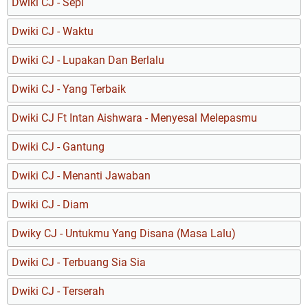
Dwiki CJ - Sepi
Dwiki CJ - Waktu
Dwiki CJ - Lupakan Dan Berlalu
Dwiki CJ - Yang Terbaik
Dwiki CJ Ft Intan Aishwara - Menyesal Melepasmu
Dwiki CJ - Gantung
Dwiki CJ - Menanti Jawaban
Dwiki CJ - Diam
Dwiky CJ - Untukmu Yang Disana (Masa Lalu)
Dwiki CJ - Terbuang Sia Sia
Dwiki CJ - Terserah