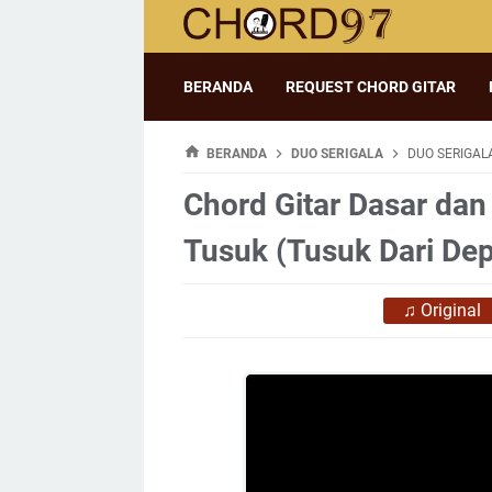
BERANDA
REQUEST CHORD GITAR
BERANDA
DUO SERIGALA
DUO SERIGAL
Chord Gitar Dasar dan 
Tusuk (Tusuk Dari De
♫
Original