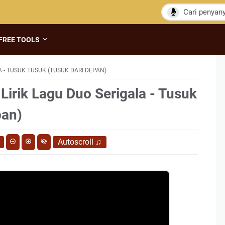
FREE TOOLS
A - TUSUK TUSUK (TUSUK DARI DEPAN)
Lirik Lagu Duo Serigala - Tusuk
pan)
Autoscroll
♫