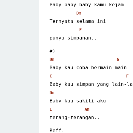
Baby baby baby kamu kejam
Dm
Ternyata selama ini
E
punya simpanan.. 
#)
Dm
G
Baby kau coba bermain-main
C
F
Baby kau simpan yang lain-la
Dm
Baby kau sakiti aku
E
Am
terang-terangan.. 
Reff: