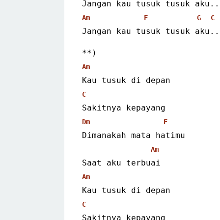
Jangan kau tusuk tusuk aku..
Am
F
G
C
Jangan kau tusuk tusuk aku..
**)
Am
Kau tusuk di depan
C
Sakitnya kepayang
Dm
E
Dimanakah mata hatimu
Am
Saat aku terbuai
Am
Kau tusuk di depan
C
Sakitnya kepayang