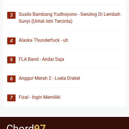
Susilo Bambang Yudhoyono - Seruling Di Lembah
Sunyi (Untuk Istri Tercinta)
Alaska Thunderfuck - uh
FLA Band - Andai Saja
Anggur Merah 2 - Loela Drakel
Fizal - Ingin Memiliki
Chord
97