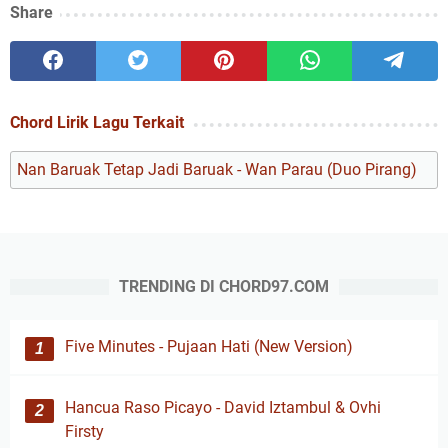
Share
Chord Lirik Lagu Terkait
Nan Baruak Tetap Jadi Baruak - Wan Parau (Duo Pirang)
TRENDING DI CHORD97.COM
Five Minutes - Pujaan Hati (New Version)
Hancua Raso Picayo - David Iztambul & Ovhi
Firsty