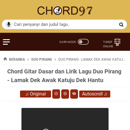
BERANDA
DUO PIRANG
DUO PIRANG - LAMAK DEK AWAK KATUJU DEK HANTU
Chord Gitar Dasar dan Lirik Lagu Duo Pirang
- Lamak Dek Awak Katuju Dek Hantu
♫
Original
Autoscroll
♫