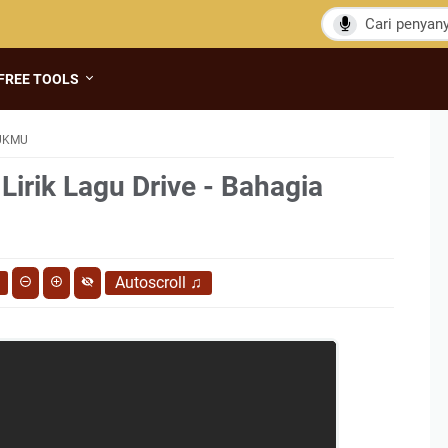
FREE TOOLS
TUKMU
Lirik Lagu Drive - Bahagia
Autoscroll
♫