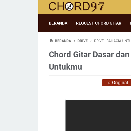
BERANDA
REQUEST CHORD GITAR
BERANDA
DRIVE
DRIVE - BAHAGIA UN
Chord Gitar Dasar dan 
Untukmu
♫
Original