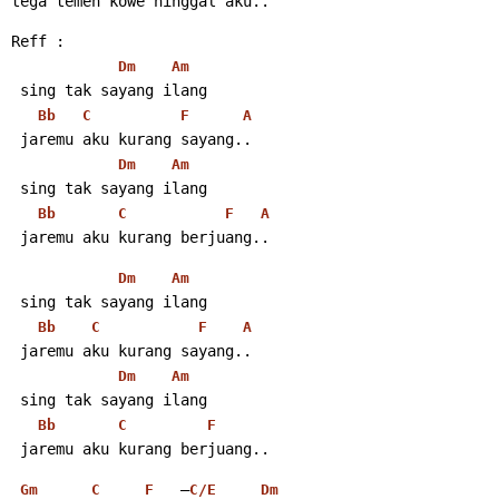
tega temen kowe ninggal aku..
Reff :
Dm
Am
 sing tak sayang ilang
Bb
C
F
A
 jaremu aku kurang sayang..
Dm
Am
 sing tak sayang ilang
Bb
C
F
A
 jaremu aku kurang berjuang..
Dm
Am
 sing tak sayang ilang
Bb
C
F
A
 jaremu aku kurang sayang..
Dm
Am
 sing tak sayang ilang
Bb
C
F
 jaremu aku kurang berjuang..
   –
Gm
C
F
C/E
Dm