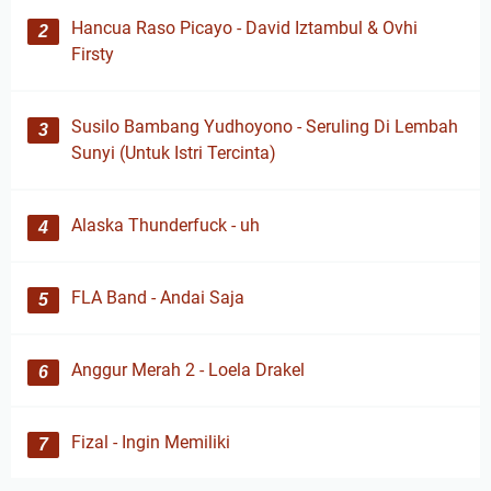
Hancua Raso Picayo - David Iztambul & Ovhi
Firsty
Susilo Bambang Yudhoyono - Seruling Di Lembah
Sunyi (Untuk Istri Tercinta)
Alaska Thunderfuck - uh
FLA Band - Andai Saja
Anggur Merah 2 - Loela Drakel
Fizal - Ingin Memiliki