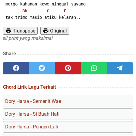
 mergo kahanan kowe ninggal sayang
Bb
C
F
 tak trimo masio atiku kelaran..
Transpose
Original
print yang maksimal
Share
Chord Lirik Lagu Terkait
Dory Harsa - Semenit Wae
Dory Harsa - Si Buah Hati
Dory Harsa - Pengen Lali