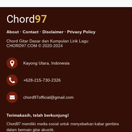
Chord
97
About
·
Contact
·
Disclaimer
·
Privacy Policy
Chord Gitar Dasar dan Kumpulan Lirik Lagu
CHORD97.COM © 2020-2024
Kayong Utara, Indonesia
+628-215-730-2326
chord97official@gmail.com
Terimakasih, telah berkunjung!
Chord97 memiliki media sosial untuk menyebarkan kabar gembira
dalam bermain gitar akustik.