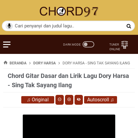
BERANDA
DORY HARSA
DORY HARSA - SING TAK SAYANG ILANG
Chord Gitar Dasar dan Lirik Lagu Dory Harsa
- Sing Tak Sayang Ilang
♫
Original
Autoscroll
♫