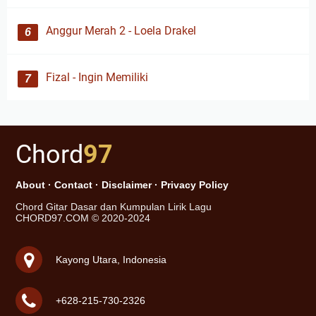
Anggur Merah 2 - Loela Drakel
Fizal - Ingin Memiliki
Chord
97
About
·
Contact
·
Disclaimer
·
Privacy Policy
Chord Gitar Dasar dan Kumpulan Lirik Lagu
CHORD97.COM © 2020-2024
Kayong Utara, Indonesia
+628-215-730-2326