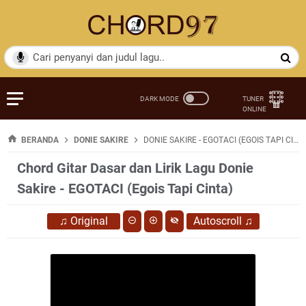
BERANDA
DONIE SAKIRE
DONIE SAKIRE - EGOTACI (EGOIS TAPI CINTA)
Chord Gitar Dasar dan Lirik Lagu Donie
Sakire - EGOTACI (Egois Tapi Cinta)
♫
Original
Autoscroll
♫