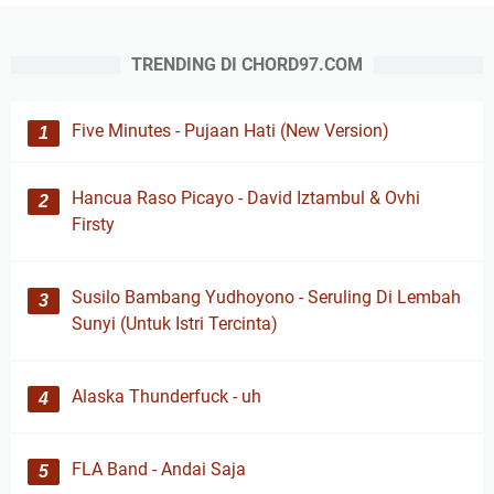
TRENDING DI CHORD97.COM
Five Minutes - Pujaan Hati (New Version)
Hancua Raso Picayo - David Iztambul & Ovhi
Firsty
Susilo Bambang Yudhoyono - Seruling Di Lembah
Sunyi (Untuk Istri Tercinta)
Alaska Thunderfuck - uh
FLA Band - Andai Saja