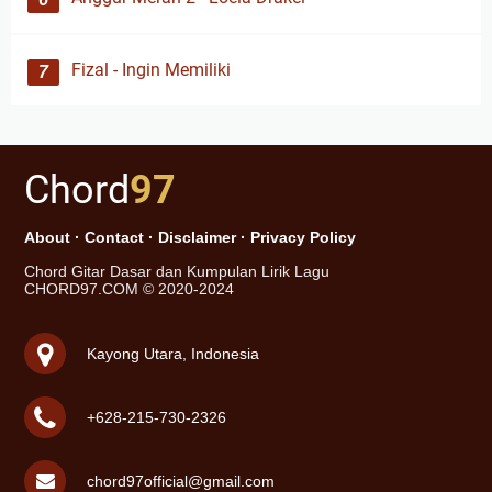
Fizal - Ingin Memiliki
Chord
97
About
·
Contact
·
Disclaimer
·
Privacy Policy
Chord Gitar Dasar dan Kumpulan Lirik Lagu
CHORD97.COM © 2020-2024
Kayong Utara, Indonesia
+628-215-730-2326
chord97official@gmail.com