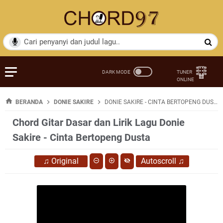
BERANDA
DONIE SAKIRE
DONIE SAKIRE - CINTA BERTOPENG DUSTA
Chord Gitar Dasar dan Lirik Lagu Donie
Sakire - Cinta Bertopeng Dusta
♫
Original
Autoscroll
♫