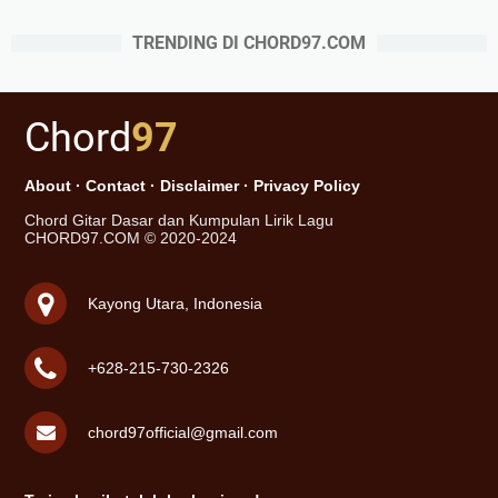
TRENDING DI CHORD97.COM
Chord
97
About
·
Contact
·
Disclaimer
·
Privacy Policy
Chord Gitar Dasar dan Kumpulan Lirik Lagu
CHORD97.COM © 2020-2024
Kayong Utara, Indonesia
+628-215-730-2326
chord97official@gmail.com