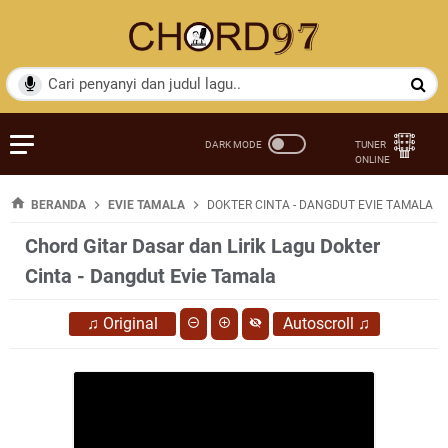
BERANDA
EVIE TAMALA
DOKTER CINTA - DANGDUT EVIE TAMALA
Chord Gitar Dasar dan Lirik Lagu Dokter
Cinta - Dangdut Evie Tamala
♫
Original
Autoscroll
♫