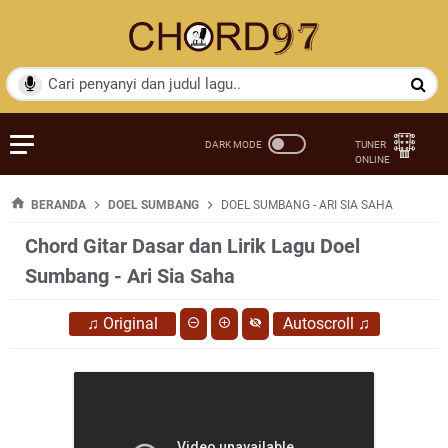
BERANDA
DOEL SUMBANG
DOEL SUMBANG - ARI SIA SAHA
Chord Gitar Dasar dan Lirik Lagu Doel
Sumbang - Ari Sia Saha
♫
Original
Autoscroll
♫