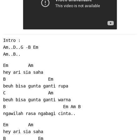
Intro :
Am..D..G -B Em
Am..B..
Em        Am
hey ari sia saha
B                 Em
beuh bisa gunta ganti rupa
C                 Am
beuh bisa gunta ganti warna
B                       Em Am B
ngawilah rasa ngabagi cinta..
Em        Am
hey ari sia saha
B             Em