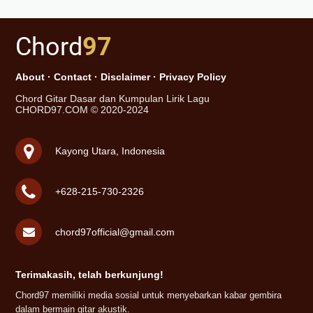
Chord
97
About
·
Contact
·
Disclaimer
·
Privacy Policy
Chord Gitar Dasar dan Kumpulan Lirik Lagu
CHORD97.COM © 2020-2024
Kayong Utara, Indonesia
+628-215-730-2326
chord97official@gmail.com
Terimakasih, telah berkunjung!
Chord97 memiliki media sosial untuk menyebarkan kabar gembira
dalam bermain gitar akustik.