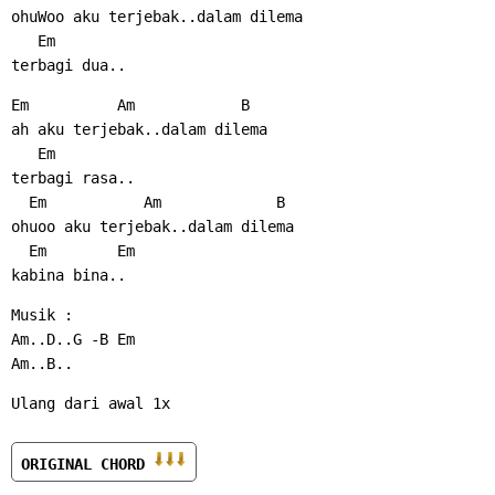
ohuWoo aku terjebak..dalam dilema
   Em
terbagi dua..
Em          Am            B
ah aku terjebak..dalam dilema
   Em
terbagi rasa..
  Em           Am             B
ohuoo aku terjebak..dalam dilema
  Em        Em
kabina bina..
Musik :
Am..D..G -B Em
Am..B..
Ulang dari awal 1x
ORIGINAL CHORD 