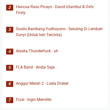
Hancua Raso Picayo - David Iztambul & Ovhi
Firsty
Susilo Bambang Yudhoyono - Seruling Di Lembah
Sunyi (Untuk Istri Tercinta)
Alaska Thunderfuck - uh
FLA Band - Andai Saja
Anggur Merah 2 - Loela Drakel
Fizal - Ingin Memiliki