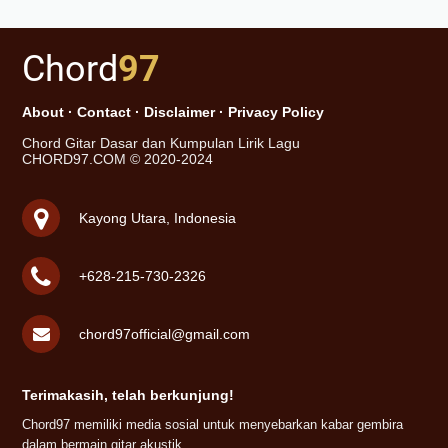
Chord
97
About
·
Contact
·
Disclaimer
·
Privacy Policy
Chord Gitar Dasar dan Kumpulan Lirik Lagu
CHORD97.COM © 2020-2024
Kayong Utara, Indonesia
+628-215-730-2326
chord97official@gmail.com
Terimakasih, telah berkunjung!
Chord97 memiliki media sosial untuk menyebarkan kabar gembira
dalam bermain gitar akustik.