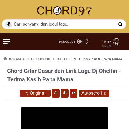
BERANDA
DJ QHELFIN
DJ QHELFIN - TERIMA KASIH PAPA MAMA
Chord Gitar Dasar dan Lirik Lagu Dj Qhelfin -
Terima Kasih Papa Mama
♫
Original
Autoscroll
♫