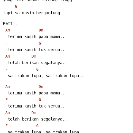
G
tapi sa masih bergantung
Reff :
Am
Dm
  terima kasih papa mama..
F
G
  terima kasih tuk semua..
Am
Dm
  telah berikan segalanya..
F
G
  sa trakan lupa, sa trakan lupa..
Am
Dm
  terima kasih papa mama..
F
G
  terima kasih tuk semua..
Am
Dm
  telah berikan segalanya..
F
G
  sa trakan lupa, sa trakan lupa..