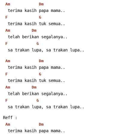
Am
Dm
  terima kasih papa mama..
F
G
  terima kasih tuk semua..
Am
Dm
  telah berikan segalanya..
F
G
  sa trakan lupa, sa trakan lupa..
Am
Dm
  terima kasih papa mama..
F
G
  terima kasih tuk semua..
Am
Dm
  telah berikan segalanya..
F
G
  sa trakan lupa, sa trakan lupa..
Reff :
Am
Dm
  terima kasih papa mama..