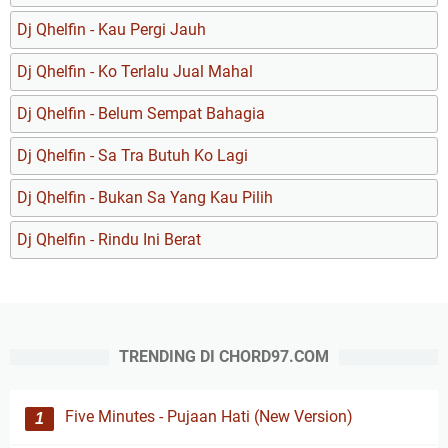
Dj Qhelfin - Kau Pergi Jauh
Dj Qhelfin - Ko Terlalu Jual Mahal
Dj Qhelfin - Belum Sempat Bahagia
Dj Qhelfin - Sa Tra Butuh Ko Lagi
Dj Qhelfin - Bukan Sa Yang Kau Pilih
Dj Qhelfin - Rindu Ini Berat
TRENDING DI CHORD97.COM
Five Minutes - Pujaan Hati (New Version)