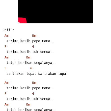
Reff :
Am
Dm
  terima kasih papa mama..
F
G
  terima kasih tuk semua..
Am
Dm
  telah berikan segalanya..
F
G
  sa trakan lupa, sa trakan lupa..
Am
Dm
  terima kasih papa mama..
F
G
  terima kasih tuk semua..
Am
Dm
  telah berikan segalanya..