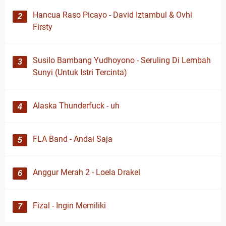
Hancua Raso Picayo - David Iztambul & Ovhi
Firsty
Susilo Bambang Yudhoyono - Seruling Di Lembah
Sunyi (Untuk Istri Tercinta)
Alaska Thunderfuck - uh
FLA Band - Andai Saja
Anggur Merah 2 - Loela Drakel
Fizal - Ingin Memiliki