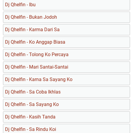
Dj Qhelfin - Ibu
Dj Qhelfin - Bukan Jodoh
Dj Qhelfin - Karma Dari Sa
Dj Qhelfin - Ko Anggap Biasa
Dj Qhelfin - Tolong Ko Percaya
Dj Qhelfin - Mari Santai-Santai
Dj Qhelfin - Karna Sa Sayang Ko
Dj Qhelfin - Sa Coba Ikhlas
Dj Qhelfin - Sa Sayang Ko
Dj Qhelfin - Kasih Tanda
Dj Qhelfin - Sa Rindu Koi