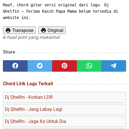
Maaf, chord gitar versi original dari lagu  Dj 
Qhelfin – Terima Kasih Papa Mama belum tersedia di 
website ini.
Transpose
Original
asil print yang maksimal
Share
Chord Lirik Lagu Terkait
Dj Qhelfin - Korban LDR
Dj Qhelfin - Jang Lebay Lagi
Dj Qhelfin - Jaga Ko Untuk Dia