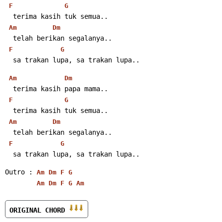
F
G
  terima kasih tuk semua..
Am
Dm
  telah berikan segalanya..
F
G
  sa trakan lupa, sa trakan lupa..
Am
Dm
  terima kasih papa mama..
F
G
  terima kasih tuk semua..
Am
Dm
  telah berikan segalanya..
F
G
  sa trakan lupa, sa trakan lupa..
Outro : 
Am
Dm
F
G
Am
Dm
F
G
Am
ORIGINAL CHORD 