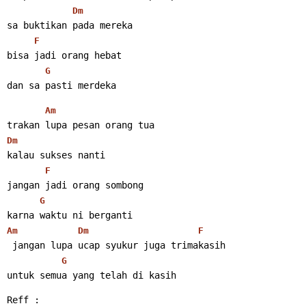
Dm
sa buktikan pada mereka
F
bisa jadi orang hebat
G
dan sa pasti merdeka
Am
trakan lupa pesan orang tua
Dm
kalau sukses nanti
F
jangan jadi orang sombong
G
karna waktu ni berganti
Am
Dm
F
 jangan lupa ucap syukur juga trimakasih
G
untuk semua yang telah di kasih
Reff :