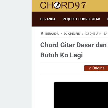
BERANDA
REQUEST CHORD GITAR
BERANDA
DJ QHELFIN
DJ QHELFIN - SA
Chord Gitar Dasar dan 
Butuh Ko Lagi
♫
Original