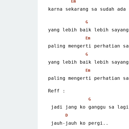
Em
karna sekarang sa sudah ada 
G
yang lebih baik lebih sayang
Em
paling mengerti perhatian sa
G
yang lebih baik lebih sayang
Em
paling mengerti perhatian sa
Reff :
G
 jadi jang ko ganggu sa lagi
D
 jauh-jauh ko pergi..