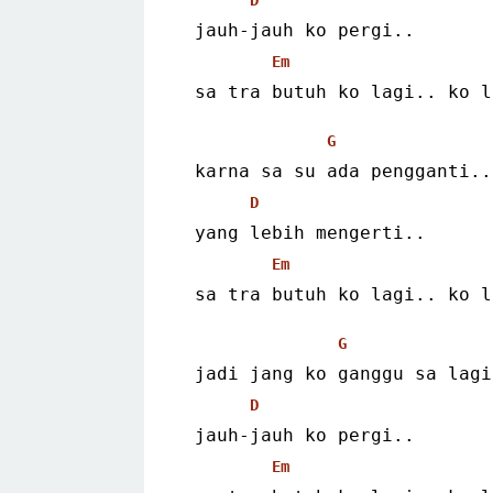
 jauh-jauh ko pergi..
Em
 sa tra butuh ko lagi.. ko 
G
 karna sa su ada pengganti..
D
 yang lebih mengerti..
Em
 sa tra butuh ko lagi.. ko 
G
 jadi jang ko ganggu sa lagi
D
 jauh-jauh ko pergi..
Em