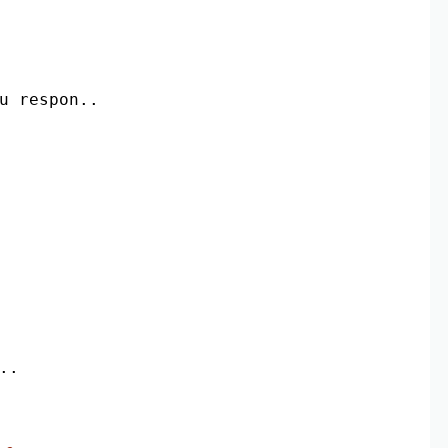
u respon..
..