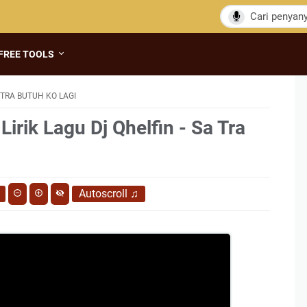
FREE TOOLS
 TRA BUTUH KO LAGI
Lirik Lagu Dj Qhelfin - Sa Tra
Autoscroll
♫