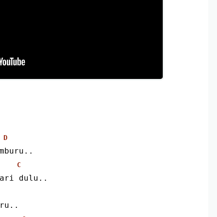
D
mburu..
C
ari dulu..
ru..