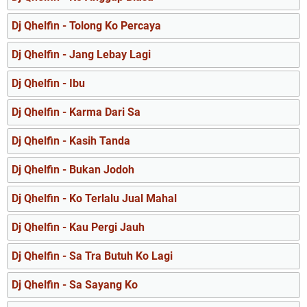
Dj Qhelfin - Tolong Ko Percaya
Dj Qhelfin - Jang Lebay Lagi
Dj Qhelfin - Ibu
Dj Qhelfin - Karma Dari Sa
Dj Qhelfin - Kasih Tanda
Dj Qhelfin - Bukan Jodoh
Dj Qhelfin - Ko Terlalu Jual Mahal
Dj Qhelfin - Kau Pergi Jauh
Dj Qhelfin - Sa Tra Butuh Ko Lagi
Dj Qhelfin - Sa Sayang Ko