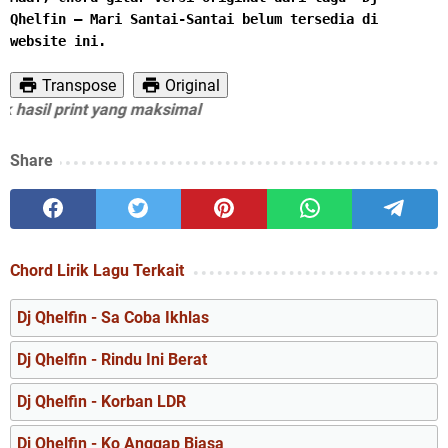
Qhelfin – Mari Santai-Santai belum tersedia di 
website ini.
Transpose
Original
sil print yang maksimal
Share
Chord Lirik Lagu Terkait
Dj Qhelfin - Sa Coba Ikhlas
Dj Qhelfin - Rindu Ini Berat
Dj Qhelfin - Korban LDR
Dj Qhelfin - Ko Anggap Biasa