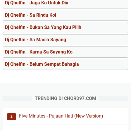
Dj Qhelfin - Jaga Ko Untuk Dia
Dj Qhelfin - Sa Rindu Koi
Dj Qhelfin - Bukan Sa Yang Kau Pilih
Dj Qhelfin - Sa Masih Sayang
Dj Qhelfin - Karna Sa Sayang Ko
Dj Qhelfin - Belum Sempat Bahagia
TRENDING DI CHORD97.COM
Five Minutes - Pujaan Hati (New Version)