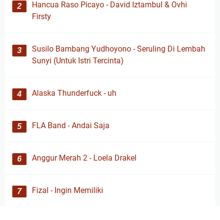
Hancua Raso Picayo - David Iztambul & Ovhi
Firsty
Susilo Bambang Yudhoyono - Seruling Di Lembah
Sunyi (Untuk Istri Tercinta)
Alaska Thunderfuck - uh
FLA Band - Andai Saja
Anggur Merah 2 - Loela Drakel
Fizal - Ingin Memiliki