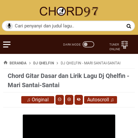
BERANDA
DJ QHELFIN
DJ QHELFIN - MARI SANTAI-SANTAI
Chord Gitar Dasar dan Lirik Lagu Dj Qhelfin -
Mari Santai-Santai
♫
Original
Autoscroll
♫