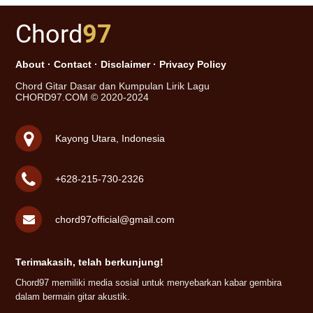
Chord
97
About
·
Contact
·
Disclaimer
·
Privacy Policy
Chord Gitar Dasar dan Kumpulan Lirik Lagu
CHORD97.COM © 2020-2024
Kayong Utara, Indonesia
+628-215-730-2326
chord97official@gmail.com
Terimakasih, telah berkunjung!
Chord97 memiliki media sosial untuk menyebarkan kabar gembira
dalam bermain gitar akustik.