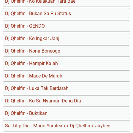
Dj Qhelfin - Ko Kelakuan Tara Bae
Dj Qhelfin - Bukan Sa Pu Status
Dj Qhelfin - GENDO
Dj Qhelfin - Ko Ingkar Janji
Dj Qhelfin - Nona Boneoge
Dj Qhelfin - Hampir Kalah
Dj Qhelfin - Mace De Marah
Dj Qhelfin - Luka Tak Berdarah
Dj Qhelfin - Ko Su Nyaman Deng Dia
Dj Qhelfin - Buktikan
Sa Titip Dia - Mario Yamlean x Dj Qhelfin x Jaybee