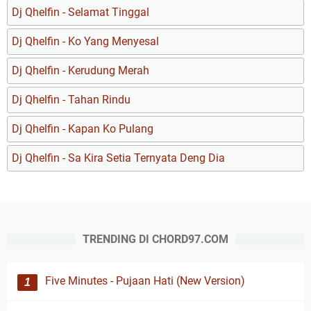
Dj Qhelfin - Selamat Tinggal
Dj Qhelfin - Ko Yang Menyesal
Dj Qhelfin - Kerudung Merah
Dj Qhelfin - Tahan Rindu
Dj Qhelfin - Kapan Ko Pulang
Dj Qhelfin - Sa Kira Setia Ternyata Deng Dia
TRENDING DI CHORD97.COM
Five Minutes - Pujaan Hati (New Version)