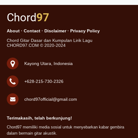
Chord
97
About
·
Contact
·
Disclaimer
·
Privacy Policy
Chord Gitar Dasar dan Kumpulan Lirik Lagu
CHORD97.COM © 2020-2024
Kayong Utara, Indonesia
+628-215-730-2326
chord97official@gmail.com
Terimakasih, telah berkunjung!
Chord97 memiliki media sosial untuk menyebarkan kabar gembira
dalam bermain gitar akustik.