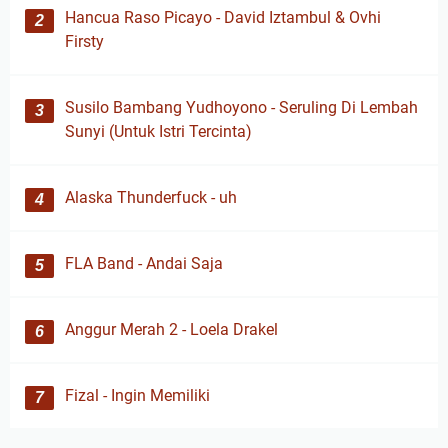
Hancua Raso Picayo - David Iztambul & Ovhi
Firsty
Susilo Bambang Yudhoyono - Seruling Di Lembah
Sunyi (Untuk Istri Tercinta)
Alaska Thunderfuck - uh
FLA Band - Andai Saja
Anggur Merah 2 - Loela Drakel
Fizal - Ingin Memiliki