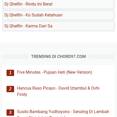
Dj Qhelfin - Rindu Ini Berat
Dj Qhelfin - Ko Sudah Ketahuan
Dj Qhelfin - Karma Dari Sa
TRENDING DI CHORD97.COM
Five Minutes - Pujaan Hati (New Version)
Hancua Raso Picayo - David Iztambul & Ovhi
Firsty
Susilo Bambang Yudhoyono - Seruling Di Lembah