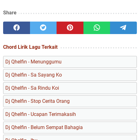
Share
Chord Lirik Lagu Terkait
Dj Qhelfin - Menunggumu
Dj Qhelfin - Sa Sayang Ko
Dj Qhelfin - Sa Rindu Koi
Dj Qhelfin - Stop Cerita Orang
Dj Qhelfin - Ucapan Terimakasih
Dj Qhelfin - Belum Sempat Bahagia