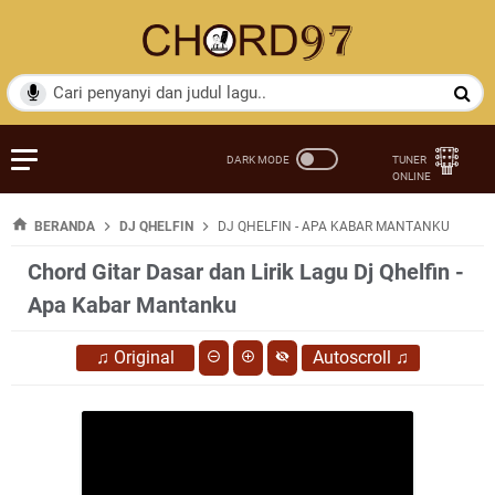
BERANDA
DJ QHELFIN
DJ QHELFIN - APA KABAR MANTANKU
Chord Gitar Dasar dan Lirik Lagu Dj Qhelfin -
Apa Kabar Mantanku
♫
Original
Autoscroll
♫