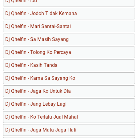
Dj Qhelfin - Ibu
Dj Qhelfin - Jodoh Tidak Kemana
Dj Qhelfin - Mari Santai-Santai
Dj Qhelfin - Sa Masih Sayang
Dj Qhelfin - Tolong Ko Percaya
Dj Qhelfin - Kasih Tanda
Dj Qhelfin - Karna Sa Sayang Ko
Dj Qhelfin - Jaga Ko Untuk Dia
Dj Qhelfin - Jang Lebay Lagi
Dj Qhelfin - Ko Terlalu Jual Mahal
Dj Qhelfin - Jaga Mata Jaga Hati