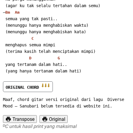
 (agar ku tak selalu tertahan dalam semu)
–
Bm
Am
 semua yang tak pasti..
 (menunggu hanya menghabiskan waktu)
 (menunggu hanya menghabiskan kata)
C
 menghapus semua mimpi
 (terima kasih telah menciptakan mimpi)
D
G
 yang tertanam dalam hati..
 (yang hanya tertanam dalam hati)
ORIGINAL CHORD 
Maaf, chord gitar versi original dari lagu  Diverse 
Mood – Sanubari belum tersedia di website ini.
Transpose
Original
 untuk hasil print yang maksimal