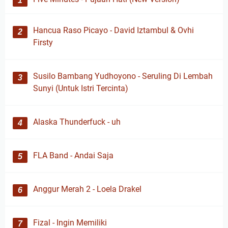
Hancua Raso Picayo - David Iztambul & Ovhi
Firsty
Susilo Bambang Yudhoyono - Seruling Di Lembah
Sunyi (Untuk Istri Tercinta)
Alaska Thunderfuck - uh
FLA Band - Andai Saja
Anggur Merah 2 - Loela Drakel
Fizal - Ingin Memiliki