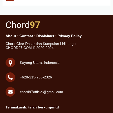
Chord
97
About
·
Contact
·
Disclaimer
·
Privacy Policy
Chord Gitar Dasar dan Kumpulan Lirik Lagu
CHORD97.COM © 2020-2024
Kayong Utara, Indonesia
+628-215-730-2326
chord97official@gmail.com
Terimakasih, telah berkunjung!