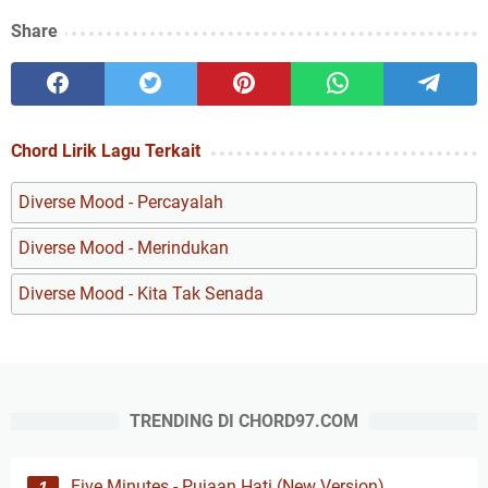
Share
Chord Lirik Lagu Terkait
Diverse Mood - Percayalah
Diverse Mood - Merindukan
Diverse Mood - Kita Tak Senada
TRENDING DI CHORD97.COM
Five Minutes - Pujaan Hati (New Version)