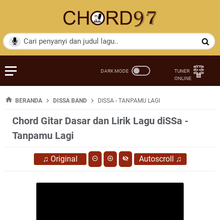
BERANDA
DISSA BAND
DISSA - TANPAMU LAGI
Chord Gitar Dasar dan Lirik Lagu diSSa -
Tanpamu Lagi
♫
Original
Autoscroll
♫