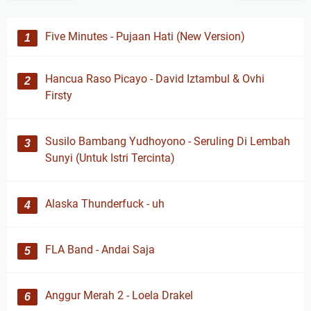
Five Minutes - Pujaan Hati (New Version)
Hancua Raso Picayo - David Iztambul & Ovhi
Firsty
Susilo Bambang Yudhoyono - Seruling Di Lembah
Sunyi (Untuk Istri Tercinta)
Alaska Thunderfuck - uh
FLA Band - Andai Saja
Anggur Merah 2 - Loela Drakel