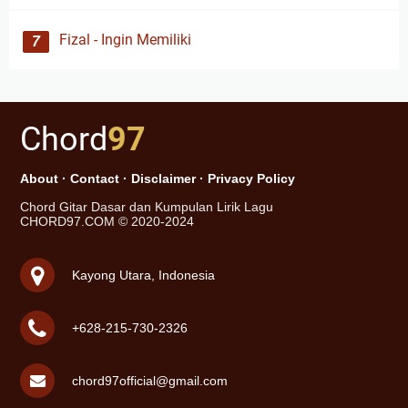
Fizal - Ingin Memiliki
Chord
97
About
·
Contact
·
Disclaimer
·
Privacy Policy
Chord Gitar Dasar dan Kumpulan Lirik Lagu
CHORD97.COM © 2020-2024
Kayong Utara, Indonesia
+628-215-730-2326
chord97official@gmail.com