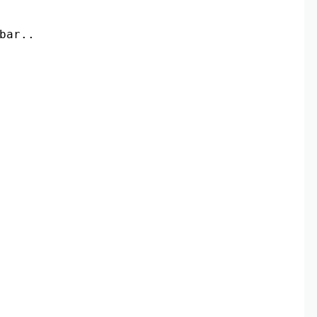
bar.. 