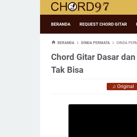
BERANDA
REQUEST CHORD GITAR
BERANDA
DINDA PERMATA
DINDA PERM
Chord Gitar Dasar dan
Tak Bisa
♫
Original