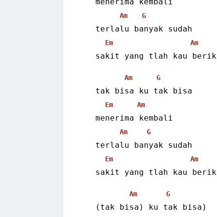
   menerima kembali
Am
G
   terlalu banyak sudah
Em
Am
   sakit yang tlah kau berik
Am
G
   tak bisa ku tak bisa
Em
Am
   menerima kembali
Am
G
   terlalu banyak sudah
Em
Am
   sakit yang tlah kau berik
Am
G
   (tak bisa) ku tak bisa)