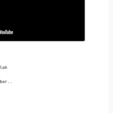
lah
bar.. 