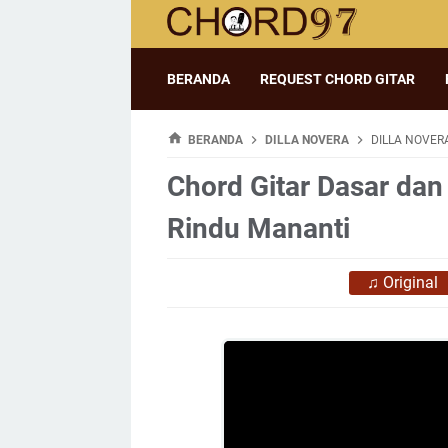
BERANDA
REQUEST CHORD GITAR
BERANDA
DILLA NOVERA
DILLA NOVER
Chord Gitar Dasar dan 
Rindu Mananti
♫
Original