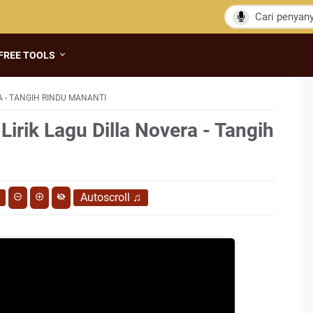
FREE TOOLS
A - TANGIH RINDU MANANTI
Lirik Lagu Dilla Novera - Tangih
Autoscroll
♫