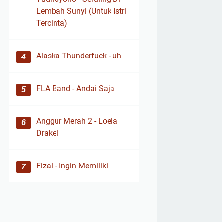
Lembah Sunyi (Untuk Istri
Tercinta)
Alaska Thunderfuck - uh
FLA Band - Andai Saja
Anggur Merah 2 - Loela
Drakel
Fizal - Ingin Memiliki