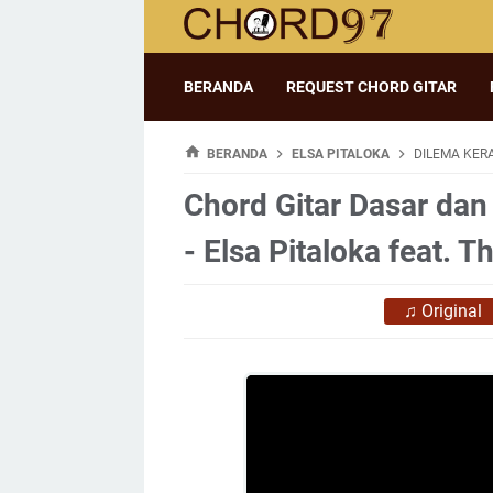
BERANDA
REQUEST CHORD GITAR
BERANDA
ELSA PITALOKA
DILEMA KERA
Chord Gitar Dasar dan
- Elsa Pitaloka feat. 
♫
Original