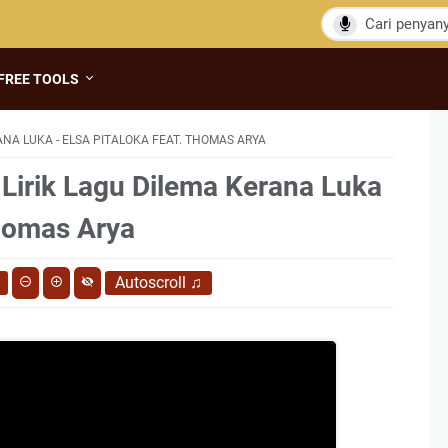
FREE TOOLS
NA LUKA - ELSA PITALOKA FEAT. THOMAS ARYA
 Lirik Lagu Dilema Kerana Luka
Thomas Arya
Autoscroll
♫