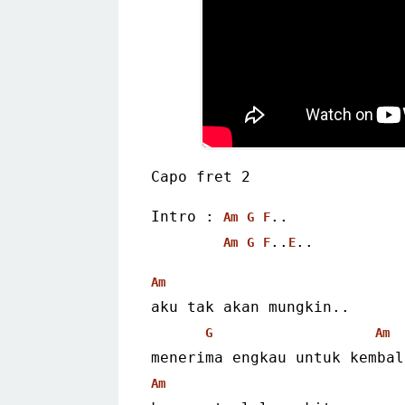
Capo fret 2
Intro : 
..
Am
G
F
..
..
Am
G
F
E
Am
aku tak akan mungkin..
G
Am
menerima engkau untuk kembal
Am