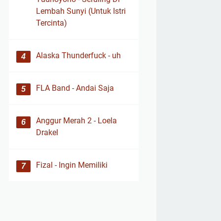
Lembah Sunyi (Untuk Istri
Tercinta)
Alaska Thunderfuck - uh
FLA Band - Andai Saja
Anggur Merah 2 - Loela
Drakel
Fizal - Ingin Memiliki