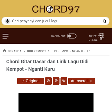
BERANDA
DIDI KEMPOT
DIDI KEMPOT - NGANTI KURU
Chord Gitar Dasar dan Lirik Lagu Didi
Kempot - Nganti Kuru
♫
Original
Autoscroll
♫