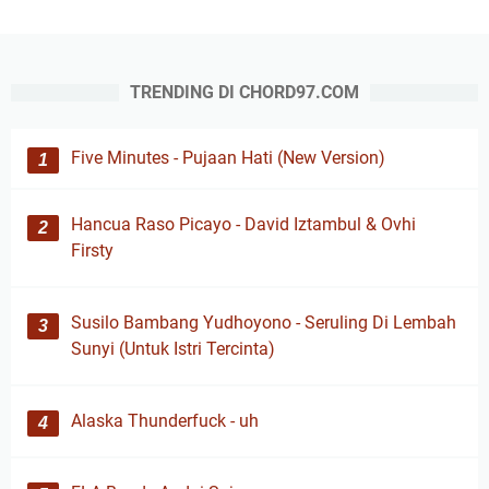
TRENDING DI CHORD97.COM
Five Minutes - Pujaan Hati (New Version)
Hancua Raso Picayo - David Iztambul & Ovhi
Firsty
Susilo Bambang Yudhoyono - Seruling Di Lembah
Sunyi (Untuk Istri Tercinta)
Alaska Thunderfuck - uh