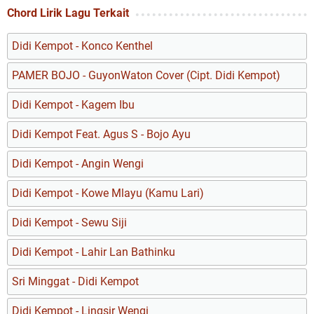
Chord Lirik Lagu Terkait
Didi Kempot - Konco Kenthel
PAMER BOJO - GuyonWaton Cover (Cipt. Didi Kempot)
Didi Kempot - Kagem Ibu
Didi Kempot Feat. Agus S - Bojo Ayu
Didi Kempot - Angin Wengi
Didi Kempot - Kowe Mlayu (Kamu Lari)
Didi Kempot - Sewu Siji
Didi Kempot - Lahir Lan Bathinku
Sri Minggat - Didi Kempot
Didi Kempot - Lingsir Wengi