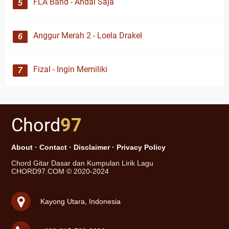
FLA Band - Andai Saja
Anggur Merah 2 - Loela Drakel
Fizal - Ingin Memiliki
Chord
97
About
·
Contact
·
Disclaimer
·
Privacy Policy
Chord Gitar Dasar dan Kumpulan Lirik Lagu
CHORD97.COM © 2020-2024
Kayong Utara, Indonesia