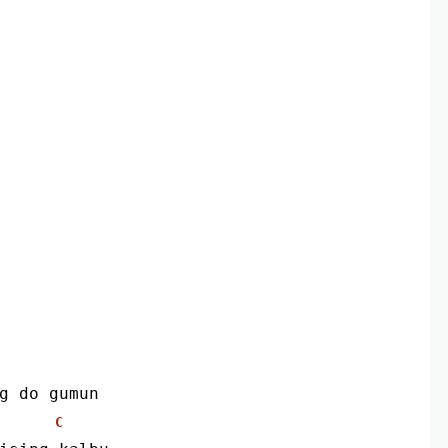
ng do gumun
C