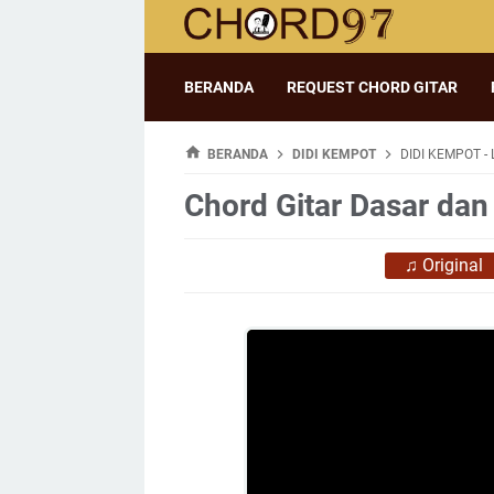
BERANDA
REQUEST CHORD GITAR
BERANDA
DIDI KEMPOT
DIDI KEMPOT -
Chord Gitar Dasar dan 
♫
Original