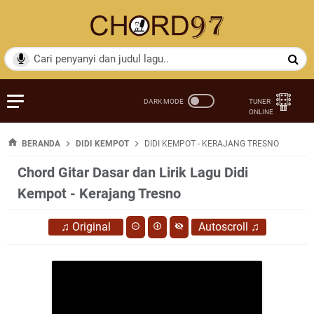
BERANDA
DIDI KEMPOT
DIDI KEMPOT - KERAJANG TRESNO
Chord Gitar Dasar dan Lirik Lagu Didi
Kempot - Kerajang Tresno
♫
Original
Autoscroll
♫