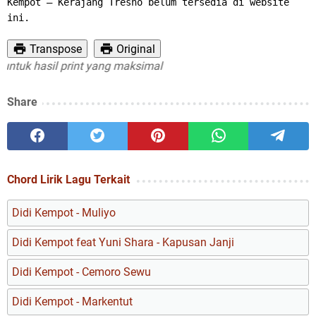
Kempot – Kerajang Tresno belum tersedia di website 
ini.
Transpose
Original
uk hasil print yang maksimal
Share
Chord Lirik Lagu Terkait
Didi Kempot - Muliyo
Didi Kempot feat Yuni Shara - Kapusan Janji
Didi Kempot - Cemoro Sewu
Didi Kempot - Markentut