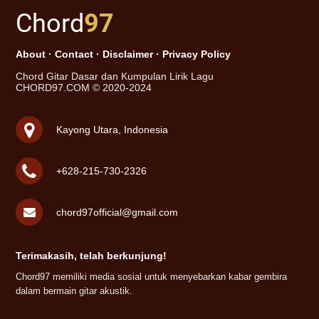
Chord
97
About
·
Contact
·
Disclaimer
·
Privacy Policy
Chord Gitar Dasar dan Kumpulan Lirik Lagu
CHORD97.COM © 2020-2024
Kayong Utara, Indonesia
+628-215-730-2326
chord97official@gmail.com
Terimakasih, telah berkunjung!
Chord97 memiliki media sosial untuk menyebarkan kabar gembira
dalam bermain gitar akustik.