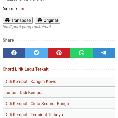
Outro : 
Dm
Transpose
Original
il print yang maksimal
Share
Chord Lirik Lagu Terkait
Didi Kempot - Kangen Kowe
Luntur - Didi Kempot
Didi Kempot - Cinta Seumur Bunga
Didi Kempot - Terminal Terboyo