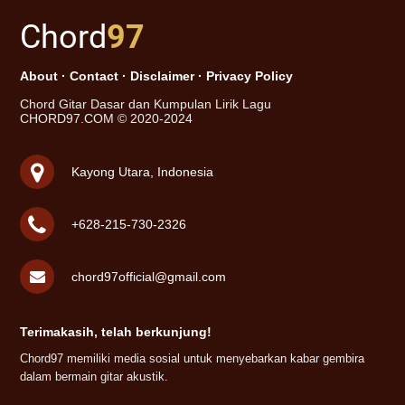
Chord
97
About
·
Contact
·
Disclaimer
·
Privacy Policy
Chord Gitar Dasar dan Kumpulan Lirik Lagu
CHORD97.COM © 2020-2024
Kayong Utara, Indonesia
+628-215-730-2326
chord97official@gmail.com
Terimakasih, telah berkunjung!
Chord97 memiliki media sosial untuk menyebarkan kabar gembira
dalam bermain gitar akustik.