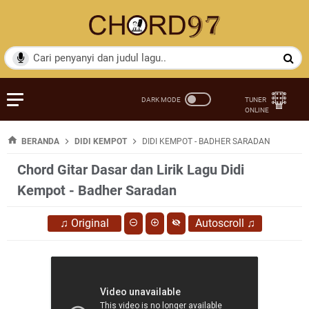
BERANDA
DIDI KEMPOT
DIDI KEMPOT - BADHER SARADAN
Chord Gitar Dasar dan Lirik Lagu Didi
Kempot - Badher Saradan
♫
Original
Autoscroll
♫