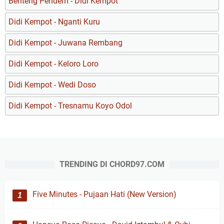
Benteng Pendem - Didi Kempot
Didi Kempot - Nganti Kuru
Didi Kempot - Juwana Rembang
Didi Kempot - Keloro Loro
Didi Kempot - Wedi Doso
Didi Kempot - Tresnamu Koyo Odol
TRENDING DI CHORD97.COM
Five Minutes - Pujaan Hati (New Version)