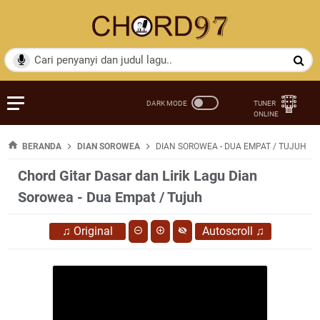
BERANDA
DIAN SOROWEA
DIAN SOROWEA - DUA EMPAT / TUJUH
Chord Gitar Dasar dan Lirik Lagu Dian
Sorowea - Dua Empat / Tujuh
♫
Original
Autoscroll
♫