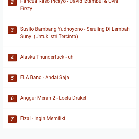
Hancua Raso Picayo - David Iztambul & Ovhi
Firsty
Susilo Bambang Yudhoyono - Seruling Di Lembah
Sunyi (Untuk Istri Tercinta)
Alaska Thunderfuck - uh
FLA Band - Andai Saja
Anggur Merah 2 - Loela Drakel
Fizal - Ingin Memiliki