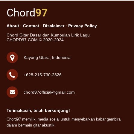
Chord
97
About
·
Contact
·
Disclaimer
·
Privacy Policy
Chord Gitar Dasar dan Kumpulan Lirik Lagu
CHORD97.COM © 2020-2024
Kayong Utara, Indonesia
+628-215-730-2326
chord97official@gmail.com
Terimakasih, telah berkunjung!
Chord97 memiliki media sosial untuk menyebarkan kabar gembira
dalam bermain gitar akustik.