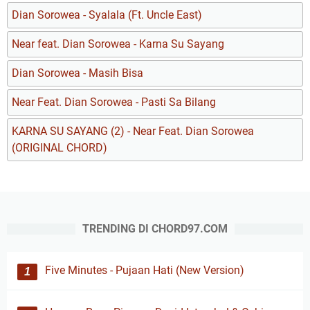
Dian Sorowea - Syalala (Ft. Uncle East)
Near feat. Dian Sorowea - Karna Su Sayang
Dian Sorowea - Masih Bisa
Near Feat. Dian Sorowea - Pasti Sa Bilang
KARNA SU SAYANG (2) - Near Feat. Dian Sorowea
(ORIGINAL CHORD)
TRENDING DI CHORD97.COM
Five Minutes - Pujaan Hati (New Version)