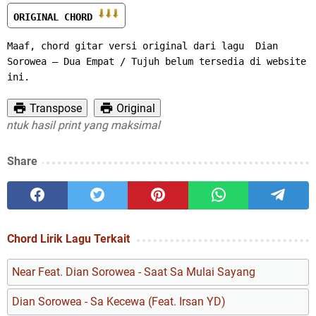
ORIGINAL CHORD 
Maaf, chord gitar versi original dari lagu  Dian 
Sorowea – Dua Empat / Tujuh belum tersedia di website 
ini.
Transpose
Original
uk hasil print yang maksimal
Share
Chord Lirik Lagu Terkait
Near Feat. Dian Sorowea - Saat Sa Mulai Sayang
Dian Sorowea - Sa Kecewa (Feat. Irsan YD)