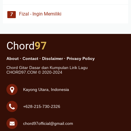
Fizal - Ingin Memiliki
Chord
97
About
·
Contact
·
Disclaimer
·
Privacy Policy
Chord Gitar Dasar dan Kumpulan Lirik Lagu
CHORD97.COM © 2020-2024
Kayong Utara, Indonesia
+628-215-730-2326
chord97official@gmail.com