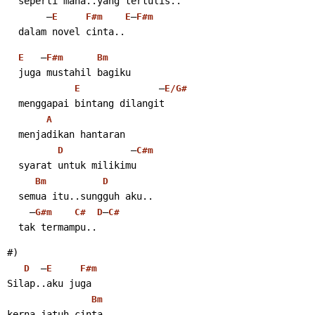
  seperti mana..yang tertulis..
       –
–
E
F#m
E
F#m
  dalam novel cinta..
   –
E
F#m
Bm
  juga mustahil bagiku
              –
E
E/G#
  menggapai bintang dilangit
A
  menjadikan hantaran
            –
D
C#m
  syarat untuk milikimu
Bm
D
  semua itu..sungguh aku..
    –
–
G#m
C#
D
C#
  tak termampu..
#)
  –
D
E
F#m
Silap..aku juga
Bm
kerna jatuh cinta