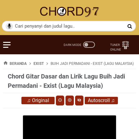
BERANDA
EXIST
BUIH JADI PERMADANI - EXIST (LAGU MALAYSIA)
Chord Gitar Dasar dan Lirik Lagu Buih Jadi
Permadani - Exist (Lagu Malaysia)
♫
Original
Autoscroll
♫