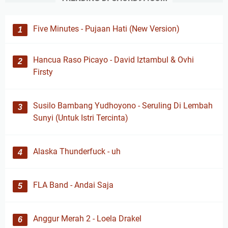
Five Minutes - Pujaan Hati (New Version)
Hancua Raso Picayo - David Iztambul & Ovhi
Firsty
Susilo Bambang Yudhoyono - Seruling Di Lembah
Sunyi (Untuk Istri Tercinta)
Alaska Thunderfuck - uh
FLA Band - Andai Saja
Anggur Merah 2 - Loela Drakel