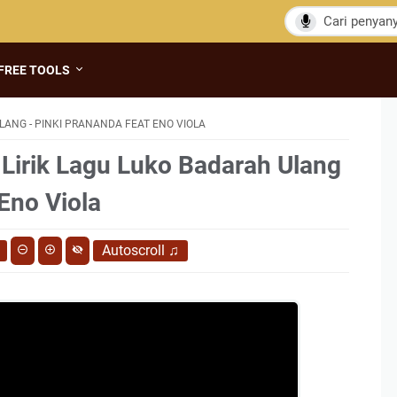
FREE TOOLS
ANG - PINKI PRANANDA FEAT ENO VIOLA
 Lirik Lagu Luko Badarah Ulang
Eno Viola
Autoscroll
♫