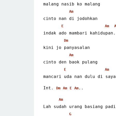
malang nasib ko malang
Am
cinto nan di jodohkan
E
Am
indak ado mambari kahidupan.
Dm
kini jo panyasalan
Am
cinto den baok pulang
E
Am
mancari uda nan dulu di saya
Int. 
..
Dm
Am
E
Am
Am
Lah sudah urang basiang padi
G