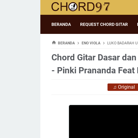
BERANDA
REQUEST CHORD GITAR
BERANDA
ENO VIOLA
LUKO BADARAH UL
Chord Gitar Dasar dan
- Pinki Prananda Feat 
♫
Original