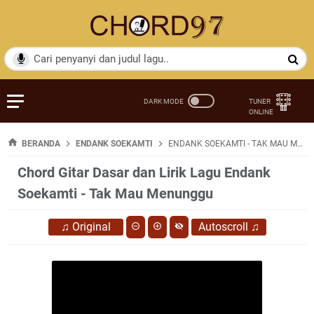
BERANDA
ENDANK SOEKAMTI
ENDANK SOEKAMTI - TAK MAU MENUNGGU
Chord Gitar Dasar dan Lirik Lagu Endank
Soekamti - Tak Mau Menunggu
♫
Original
Autoscroll
♫