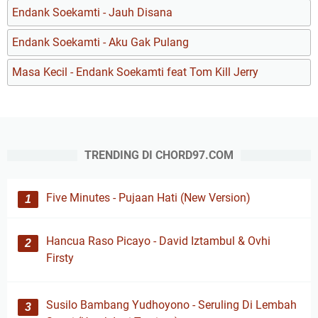
Endank Soekamti - Jauh Disana
Endank Soekamti - Aku Gak Pulang
Masa Kecil - Endank Soekamti feat Tom Kill Jerry
TRENDING DI CHORD97.COM
Five Minutes - Pujaan Hati (New Version)
Hancua Raso Picayo - David Iztambul & Ovhi
Firsty
Susilo Bambang Yudhoyono - Seruling Di Lembah